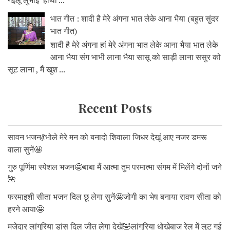
गइलू लुभाई हाथी ...
भात गीत : शादी है मेरे अंगना भात लेके आना भैया (बहुत सुंदर
भात गीत)
शादी है मेरे अंगना हां मेरे अंगना भात लेके आना भैया भात लेके
आना भैया संग भाभी लाना भैया सासू को साड़ी लाना ससुर को
सूट लाना , मैं खुश ...
Recent Posts
सावन भजन💃भोले मेरे मन को बनादो शिवाला जिधर देखूं आए नजर डमरू
वाला सुनें🤩
गुरु पूर्णिमा स्पेशल भजन🤩बाबा मैं आत्मा तुम परमात्मा संगम में मिलेंगे दोनों जने
🌺
फरमाइशी सीता भजन दिल छू लेगा सुनें🤩जोगी का भेष बनाया रावण सीता को
हरने आया🤩
मजेदार लांगुरिया डांस दिल जीत लेगा देखें🤣लांगुरिया धोखेबाज रेल में लुट गई