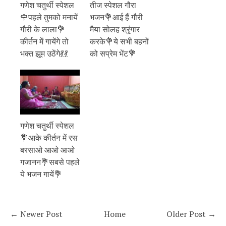
गणेश चतुर्थी स्पेशल
तीज स्पेशल गौरा
🌹पहले तुमको मनायें
भजन💐आई हैं गौरी
गौरी के लाला💐
मैया सोलह श्रृंगार
कीर्तन में गायेंगे तो
करके💐ये सभी बहनों
भक्त झूम उठेंगे💃💃
को सप्रेम भेंट💐
गणेश चतुर्थी स्पेशल
💐आके कीर्तन में रस
बरसाओ आओ आओ
गजानन💐सबसे पहले
ये भजन गायें💐
← Newer Post
Home
Older Post →