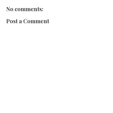
No comments:
Post a Comment