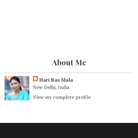
About Me
Hari Ras Mala
New Delhi, India
View my complete profile