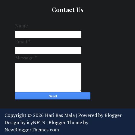
Contact Us
Name
Email
*
Message
*
Copyright ©
2026
Hari Ras Mala
| Powered by
Blogger
Design by
icyNETS
| Blogger Theme by
NewBloggerThemes.com