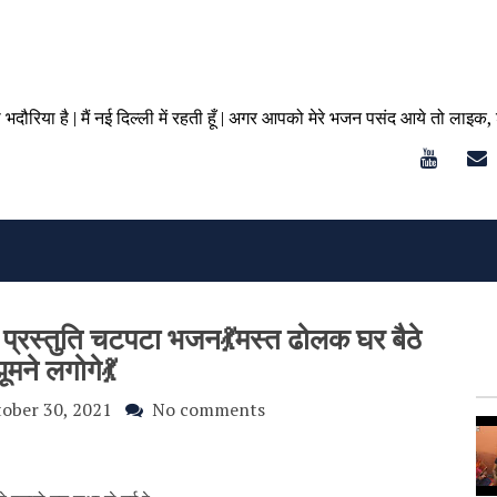
ा भदौरिया है | मैं नई दिल्ली में रहती हूँ | अगर आपको मेरे भजन पसंद आये तो लाइक,
 प्रस्तुति चटपटा भजन💃मस्त ढोलक घर बैठे
ूमने लगोगे💃
ober 30, 2021
No comments