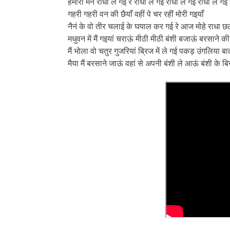
हमारो मन राधा ले गई रे राधा ले गई राधा ले गई राधा ले गई 
गहरी गहरी वन की छैयाँ वहीं पे चर रहीं मोरी गइयाँ
नैनं के वो तीर चलाई के घयाल कर गई रे आज मोहे राधा छ
मधुवन में मैं गइयां चराऊं मीठी मीठी बंशी बजाऊं बरसाने की
मैं भोला वो चतुर गुजरियां ब्रिज में ले गई पकड़ उंगलिया बा
मैया मैं बरसाने जाऊं वहां से अपनी बंशी ले आऊं बंशी के बिन 