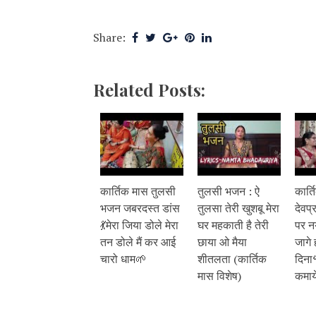
Share:
Related Posts:
कार्तिक मास तुलसी
तुलसी भजन : ऐ
कार्
भजन जबरदस्त डांस
तुलसा तेरी खुशबू मेरा
देवप
💃मेरा जिया डोले मेरा
घर महकाती है तेरी
पर न
तन डोले मैं कर आई
छाया ओ मैया
जागे 
चारो धाम🌱
शीतलता (कार्तिक
दिना
मास विशेष)
कमाय