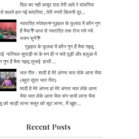
दिल का नही कसूर याद तेरी आवे रे सांवरिया
े चलते हार गई सांवरिया , तेरी नगरी कितनी दूर...
नवरात्रि स्पेशल🌹गुड़हल के फुलवा में कौन गुण
हैं मैया💐आज से नवरात्रि तक रोज नये नये
भजन सुनें💐
गुड़हल के फुलवा में कौन गुण हैं मैया गइलू
ाई नारियल सुपाड़ी मां के मन ही न भावे पूड़ी और हलुआ में
 गुण हैं मैया गइलू लुभाई हाथी ...
भात गीत : शादी है मेरे अंगना भात लेके आना भैया
(बहुत सुंदर भात गीत)
शादी है मेरे अंगना हां मेरे अंगना भात लेके आना
भैया भात लेके आना भैया संग भाभी लाना भैया
ू को साड़ी लाना ससुर को सूट लाना , मैं खुश ...
Recent Posts