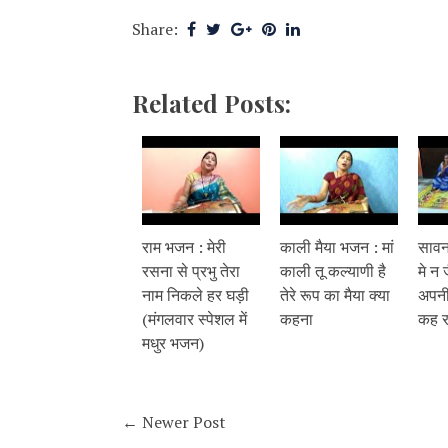
Share:
Related Posts:
राम भजन : मेरी
काली मैया भजन : मां
सावन
रसना से प्रभु तेरा
काली तू कल्याणी है
मे न 
नाम निकले हर घड़ी
तेरे रूप का मैया क्या
अपनी
(मंगलवार स्पेशल में
कहना
कह रह
मधुर भजन)
← Newer Post