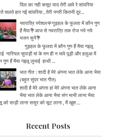
दिल का नही कसूर याद तेरी आवे रे सांवरिया
े चलते हार गई सांवरिया , तेरी नगरी कितनी दूर...
नवरात्रि स्पेशल🌹गुड़हल के फुलवा में कौन गुण
हैं मैया💐आज से नवरात्रि तक रोज नये नये
भजन सुनें💐
गुड़हल के फुलवा में कौन गुण हैं मैया गइलू
ाई नारियल सुपाड़ी मां के मन ही न भावे पूड़ी और हलुआ में
 गुण हैं मैया गइलू लुभाई हाथी ...
भात गीत : शादी है मेरे अंगना भात लेके आना भैया
(बहुत सुंदर भात गीत)
शादी है मेरे अंगना हां मेरे अंगना भात लेके आना
भैया भात लेके आना भैया संग भाभी लाना भैया
ू को साड़ी लाना ससुर को सूट लाना , मैं खुश ...
Recent Posts