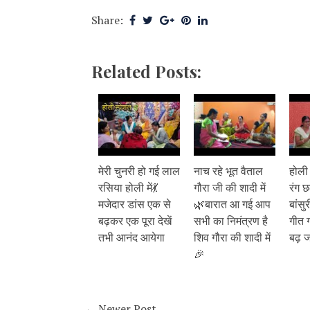
Share:
Related Posts:
मेरी चुनरी हो गई लाल
नाच रहे भूत वैताल
होली
रसिया होली में💃
गौरा जी की शादी में
रंग छ
मजेदार डांस एक से
🌿बारात आ गई आप
बांसु
बढ़कर एक पूरा देखें
सभी का निमंत्रण है
गीत ग
तभी आनंद आयेगा
शिव गौरा की शादी में
बढ़ ज
🎉
← Newer Post