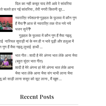
दिल का नही कसूर याद तेरी आवे रे सांवरिया
े चलते हार गई सांवरिया , तेरी नगरी कितनी दूर...
नवरात्रि स्पेशल🌹गुड़हल के फुलवा में कौन गुण
हैं मैया💐आज से नवरात्रि तक रोज नये नये
भजन सुनें💐
गुड़हल के फुलवा में कौन गुण हैं मैया गइलू
ाई नारियल सुपाड़ी मां के मन ही न भावे पूड़ी और हलुआ में
 गुण हैं मैया गइलू लुभाई हाथी ...
भात गीत : शादी है मेरे अंगना भात लेके आना भैया
(बहुत सुंदर भात गीत)
शादी है मेरे अंगना हां मेरे अंगना भात लेके आना
भैया भात लेके आना भैया संग भाभी लाना भैया
ू को साड़ी लाना ससुर को सूट लाना , मैं खुश ...
Recent Posts