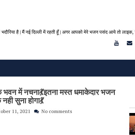
ा भदौरिया है | मैं नई दिल्ली में रहती हूँ | अगर आपको मेरे भजन पसंद आये तो लाइक,
के भवन में नचना💃इतना मस्त धमाकेदार भजन
नही सुना होगा💃
ober 11, 2021
No comments