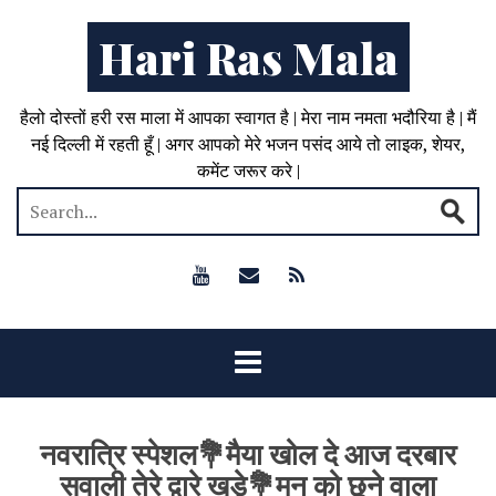
Hari Ras Mala
हैलो दोस्तों हरी रस माला में आपका स्वागत है | मेरा नाम नमता भदौरिया है | मैं
नई दिल्ली में रहती हूँ | अगर आपको मेरे भजन पसंद आये तो लाइक, शेयर,
कमेंट जरूर करे |
नवरात्रि स्पेशल💐मैया खोल दे आज दरबार
सवाली तेरे द्वारे खडे़💐मन को छूने वाला