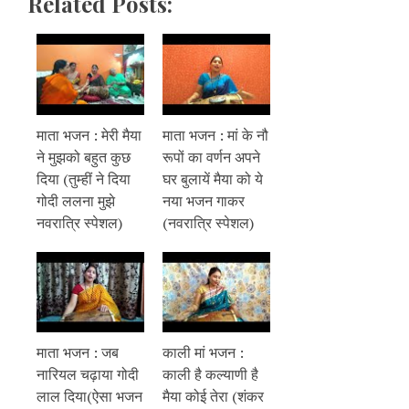
Related Posts:
माता भजन : मेरी मैया
माता भजन : मां के नौ
ने मुझको बहुत कुछ
रूपों का वर्णन अपने
दिया (तुम्हीं ने दिया
घर बुलायें मैया को ये
गोदी ललना मुझे
नया भजन गाकर
नवरात्रि स्पेशल)
(नवरात्रि स्पेशल)
माता भजन : जब
काली मां भजन :
नारियल चढ़ाया गोदी
काली है कल्याणी है
लाल दिया(ऐसा भजन
मैया कोई तेरा (शंकर