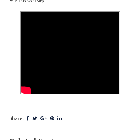
भवानी तेरे दर पे खड़े
Share: