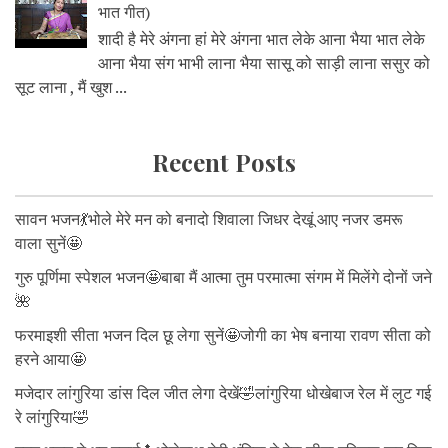
भात गीत)
शादी है मेरे अंगना हां मेरे अंगना भात लेके आना भैया भात लेके
आना भैया संग भाभी लाना भैया सासू को साड़ी लाना ससुर को
सूट लाना , मैं खुश ...
Recent Posts
सावन भजन💃भोले मेरे मन को बनादो शिवाला जिधर देखूं आए नजर डमरू
वाला सुनें🤩
गुरु पूर्णिमा स्पेशल भजन🤩बाबा मैं आत्मा तुम परमात्मा संगम में मिलेंगे दोनों जने
🌺
फरमाइशी सीता भजन दिल छू लेगा सुनें🤩जोगी का भेष बनाया रावण सीता को
हरने आया🤩
मजेदार लांगुरिया डांस दिल जीत लेगा देखें🤣लांगुरिया धोखेबाज रेल में लुट गई
रे लांगुरिया🤣