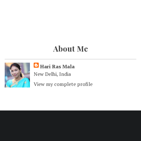
About Me
Hari Ras Mala
New Delhi, India
View my complete profile