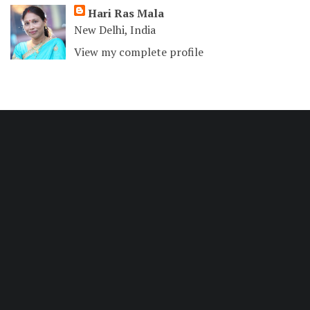
Hari Ras Mala
New Delhi, India
View my complete profile