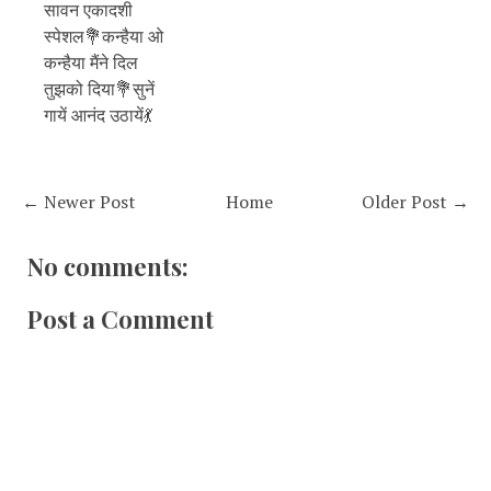
सावन एकादशी
स्पेशल💐कन्हैया ओ
कन्हैया मैंने दिल
तुझको दिया💐सुनें
गायें आनंद उठायें💃
← Newer Post
Home
Older Post →
No comments:
Post a Comment