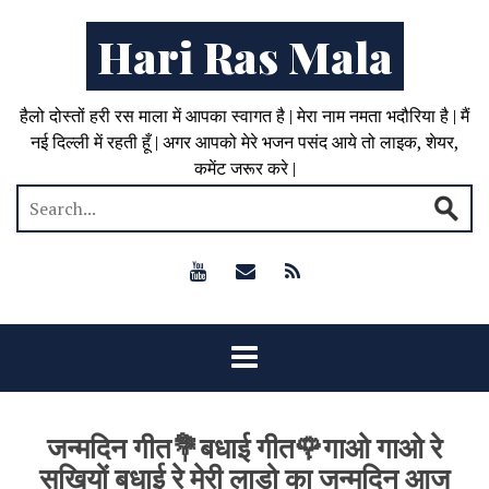
Hari Ras Mala
हैलो दोस्तों हरी रस माला में आपका स्वागत है | मेरा नाम नमता भदौरिया है | मैं
नई दिल्ली में रहती हूँ | अगर आपको मेरे भजन पसंद आये तो लाइक, शेयर,
कमेंट जरूर करे |
जन्मदिन गीत💐बधाई गीत🌹गाओ गाओ रे
सखियों बधाई रे मेरी लाड़ो का जन्मदिन आज