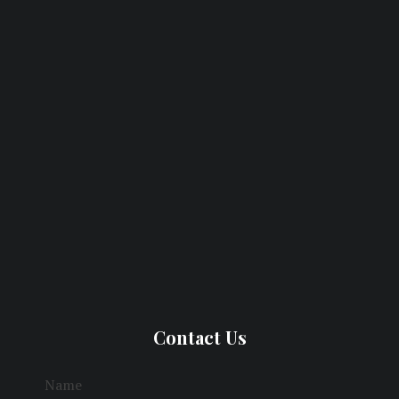
Contact Us
Name