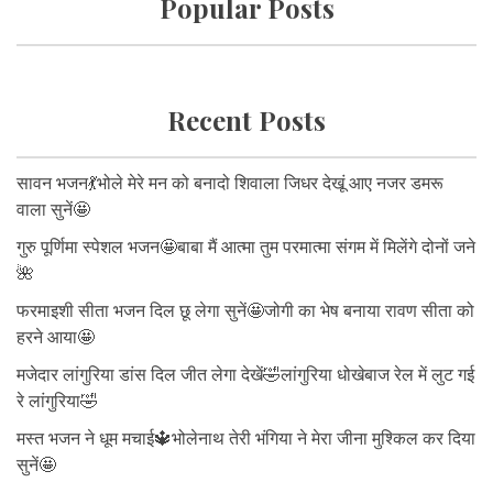
Popular Posts
Recent Posts
सावन भजन💃भोले मेरे मन को बनादो शिवाला जिधर देखूं आए नजर डमरू
वाला सुनें🤩
गुरु पूर्णिमा स्पेशल भजन🤩बाबा मैं आत्मा तुम परमात्मा संगम में मिलेंगे दोनों जने
🌺
फरमाइशी सीता भजन दिल छू लेगा सुनें🤩जोगी का भेष बनाया रावण सीता को
हरने आया🤩
मजेदार लांगुरिया डांस दिल जीत लेगा देखें🤣लांगुरिया धोखेबाज रेल में लुट गई
रे लांगुरिया🤣
मस्त भजन ने धूम मचाई🔱भोलेनाथ तेरी भंगिया ने मेरा जीना मुश्किल कर दिया
सुनें🤩