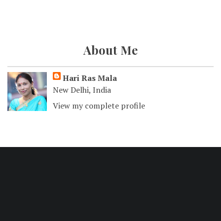
About Me
Hari Ras Mala
New Delhi, India
View my complete profile