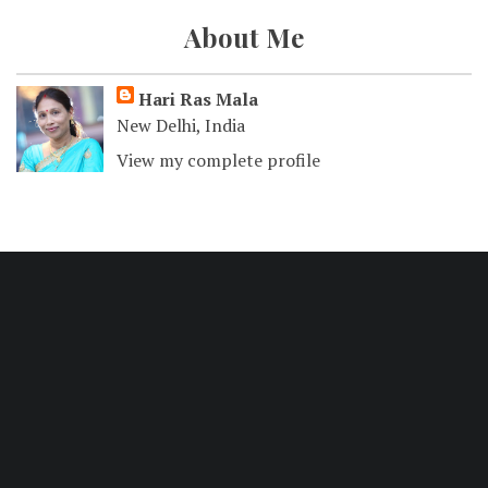
About Me
Hari Ras Mala
New Delhi, India
View my complete profile