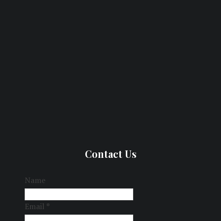
Contact Us
Name
Email
*