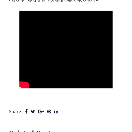
नहीं आयेगी संगत सहित चले आना गजानन मेरे अंगनवां में
Share: