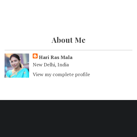
About Me
Hari Ras Mala
New Delhi, India
View my complete profile