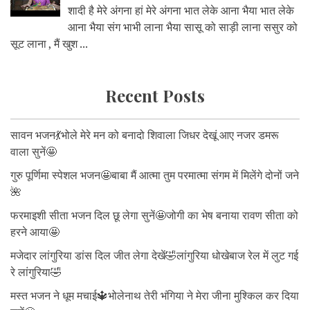
शादी है मेरे अंगना हां मेरे अंगना भात लेके आना भैया भात लेके
आना भैया संग भाभी लाना भैया सासू को साड़ी लाना ससुर को
सूट लाना , मैं खुश ...
Recent Posts
सावन भजन💃भोले मेरे मन को बनादो शिवाला जिधर देखूं आए नजर डमरू
वाला सुनें🤩
गुरु पूर्णिमा स्पेशल भजन🤩बाबा मैं आत्मा तुम परमात्मा संगम में मिलेंगे दोनों जने
🌺
फरमाइशी सीता भजन दिल छू लेगा सुनें🤩जोगी का भेष बनाया रावण सीता को
हरने आया🤩
मजेदार लांगुरिया डांस दिल जीत लेगा देखें🤣लांगुरिया धोखेबाज रेल में लुट गई
रे लांगुरिया🤣
मस्त भजन ने धूम मचाई🔱भोलेनाथ तेरी भंगिया ने मेरा जीना मुश्किल कर दिया