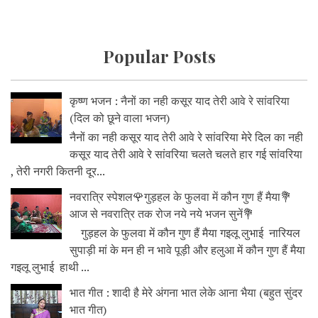
Popular Posts
कृष्ण भजन : नैनों का नही कसूर याद तेरी आवे रे सांवरिया
(दिल को छूने वाला भजन)
नैनों का नही कसूर याद तेरी आवे रे सांवरिया मेरे दिल का नही
कसूर याद तेरी आवे रे सांवरिया चलते चलते हार गई सांवरिया
, तेरी नगरी कितनी दूर...
नवरात्रि स्पेशल🌹गुड़हल के फुलवा में कौन गुण हैं मैया💐
आज से नवरात्रि तक रोज नये नये भजन सुनें💐
गुड़हल के फुलवा में कौन गुण हैं मैया गइलू लुभाई नारियल
सुपाड़ी मां के मन ही न भावे पूड़ी और हलुआ में कौन गुण हैं मैया
गइलू लुभाई हाथी ...
भात गीत : शादी है मेरे अंगना भात लेके आना भैया (बहुत सुंदर
भात गीत)