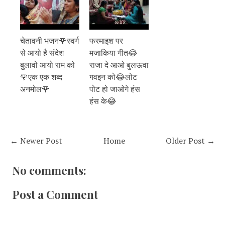
चेतावनी भजन🌹स्वर्ग
फरमाइश पर
से आयो है संदेश
मजाकिया गीत😂
बुलावो आयो राम को
राजा दे आओ बुलऊवा
🌹एक एक शब्द
गवइन को😂लोट
अनमोल🌹
पोट हो जाओगे हंस
हंस के😂
← Newer Post
Home
Older Post →
No comments:
Post a Comment