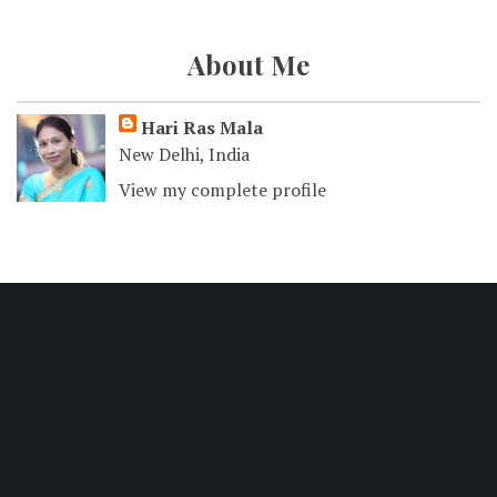
About Me
Hari Ras Mala
New Delhi, India
View my complete profile