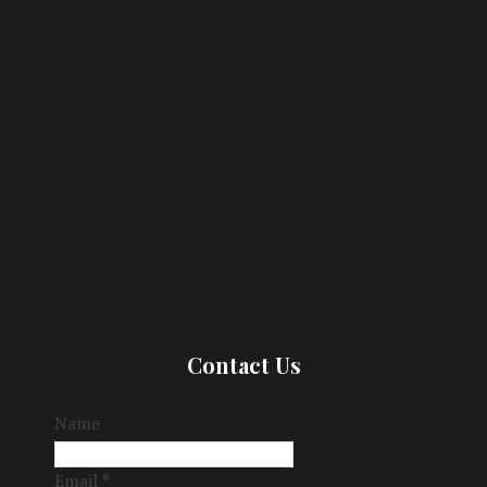
Contact Us
Name
Email
*