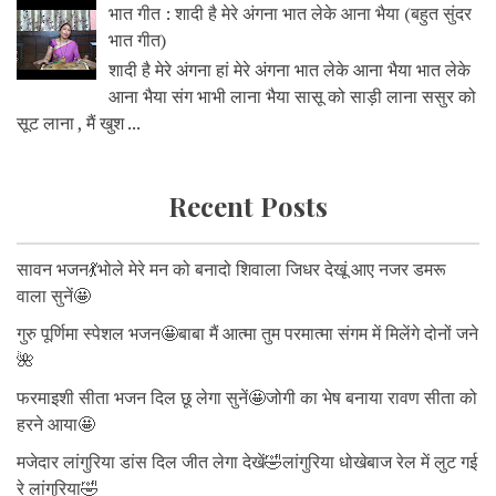
भात गीत : शादी है मेरे अंगना भात लेके आना भैया (बहुत सुंदर
भात गीत)
शादी है मेरे अंगना हां मेरे अंगना भात लेके आना भैया भात लेके
आना भैया संग भाभी लाना भैया सासू को साड़ी लाना ससुर को
सूट लाना , मैं खुश ...
Recent Posts
सावन भजन💃भोले मेरे मन को बनादो शिवाला जिधर देखूं आए नजर डमरू
वाला सुनें🤩
गुरु पूर्णिमा स्पेशल भजन🤩बाबा मैं आत्मा तुम परमात्मा संगम में मिलेंगे दोनों जने
🌺
फरमाइशी सीता भजन दिल छू लेगा सुनें🤩जोगी का भेष बनाया रावण सीता को
हरने आया🤩
मजेदार लांगुरिया डांस दिल जीत लेगा देखें🤣लांगुरिया धोखेबाज रेल में लुट गई
रे लांगुरिया🤣