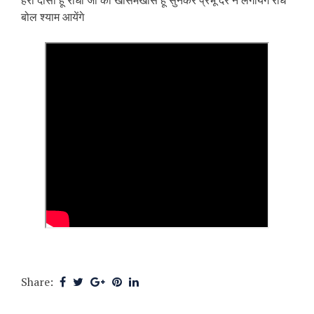
हरी दासी हूं राधा जी की खासमखास हूं सुनकर प्रभू देर न लगायेंगे राधे
बोल श्याम आयेंगे
Share: