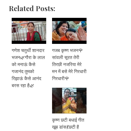
Related Posts:
गणेश चतुर्थी शानदार
गजब कृष्ण भजन🌹
भजन🌿गौरा के लाल
सांवली सूरत तेरी
को मनाऊं कैसे
तिरछी नजरिया मेरे
गजानंद तुमको
मन में बसे मेरे गिरधारी
रिझाऊं कैसे आनंद
गिरधारी🌹
बरस रहा है🌿
कृष्ण छटी बधाई गीत
खूब डांस💃छटी है