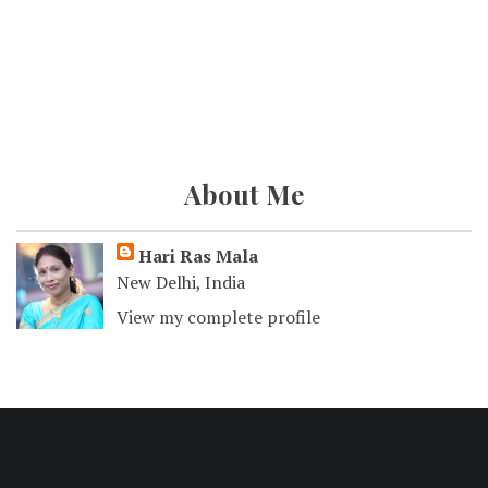
About Me
Hari Ras Mala
New Delhi, India
View my complete profile