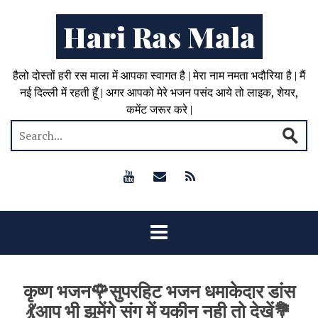
Hari Ras Mala
हैलो दोस्तों हरी रस माला में आपका स्वागत है | मेरा नाम नमता भदौरिया है | मैं
नई दिल्ली में रहती हूँ | अगर आपको मेरे भजन पसंद आये तो लाइक, शेयर,
कमेंट जरूर करे |
कृष्ण भजन🌹सुपरहिट भजन धमाकेदार डांस
💃आप भी झूमेंगे संग में यकीन नही तो देखें💐