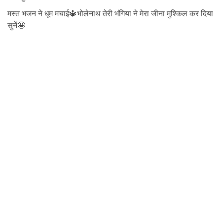
मस्त भजन ने धूम मचाई🔱भोलेनाथ तेरी भंगिया ने मेरा जीना मुश्किल कर दिया
सुनें🤩