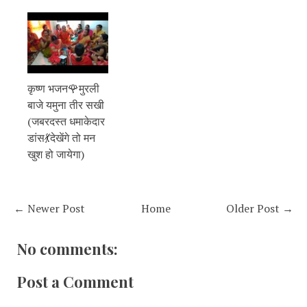
कृष्ण भजन🌹मुरली
बाजे यमुना तीर सखी
(जबरदस्त धमाकेदार
डांस💃देखेंगे तो मन
खुश हो जायेगा)
← Newer Post
Home
Older Post →
No comments:
Post a Comment