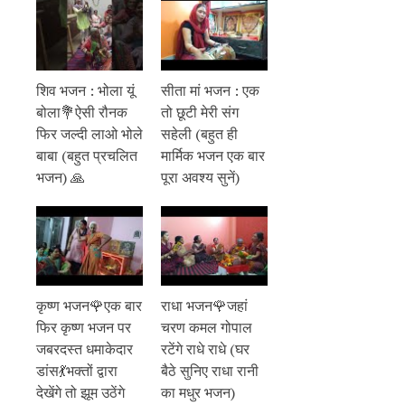
शिव भजन : भोला यूं
सीता मां भजन : एक
बोला💐ऐसी रौनक
तो छूटी मेरी संग
फिर जल्दी लाओ भोले
सहेली (बहुत ही
बाबा (बहुत प्रचलित
मार्मिक भजन एक बार
भजन) 🙏
पूरा अवश्य सुनें)
कृष्ण भजन🌹एक बार
राधा भजन🌹जहां
फिर कृष्ण भजन पर
चरण कमल गोपाल
जबरदस्त धमाकेदार
रटेंगे राधे राधे (घर
डांस💃भक्तों द्वारा
बैठे सुनिए राधा रानी
देखेंगे तो झूम उठेंगे
का मधुर भजन)