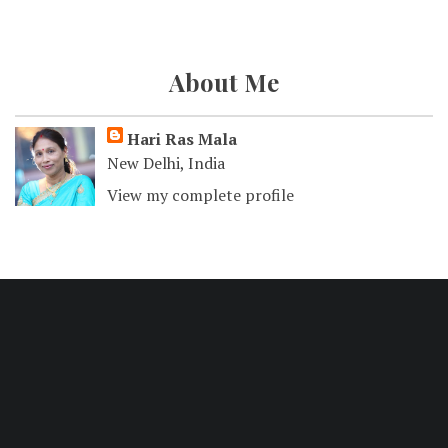
About Me
Hari Ras Mala
New Delhi, India
View my complete profile