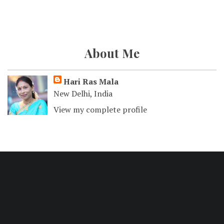
About Me
Hari Ras Mala
New Delhi, India
View my complete profile