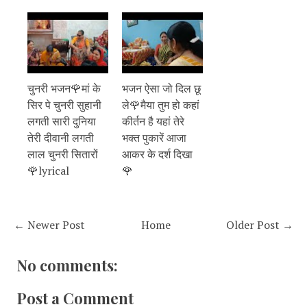
चुनरी भजन🌹मां के
भजन ऐसा जो दिल छू
सिर पे चुनरी सुहानी
ले🌹मैया तुम हो कहां
लगती सारी दुनिया
कीर्तन है यहां तेरे
तेरी दीवानी लगती
भक्त पुकारें आजा
लाल चुनरी सितारों
आकर के दर्श दिखा
🌹lyrical
🌹
← Newer Post
Home
Older Post →
No comments:
Post a Comment