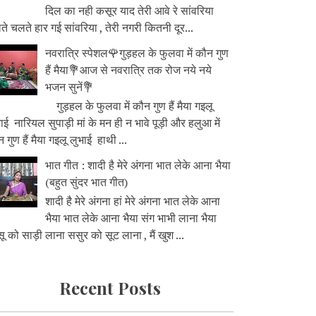
दिल का नही कसूर याद तेरी आवे रे सांवरिया
े चलते हार गई सांवरिया , तेरी नगरी कितनी दूर...
नवरात्रि स्पेशल🌹गुड़हल के फुलवा में कौन गुण
हैं मैया💐आज से नवरात्रि तक रोज नये नये
भजन सुनें💐
गुड़हल के फुलवा में कौन गुण हैं मैया गइलू
ाई नारियल सुपाड़ी मां के मन ही न भावे पूड़ी और हलुआ में
 गुण हैं मैया गइलू लुभाई हाथी ...
भात गीत : शादी है मेरे अंगना भात लेके आना भैया
(बहुत सुंदर भात गीत)
शादी है मेरे अंगना हां मेरे अंगना भात लेके आना
भैया भात लेके आना भैया संग भाभी लाना भैया
ू को साड़ी लाना ससुर को सूट लाना , मैं खुश ...
Recent Posts