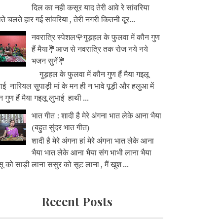
दिल का नही कसूर याद तेरी आवे रे सांवरिया
े चलते हार गई सांवरिया , तेरी नगरी कितनी दूर...
नवरात्रि स्पेशल🌹गुड़हल के फुलवा में कौन गुण
हैं मैया💐आज से नवरात्रि तक रोज नये नये
भजन सुनें💐
गुड़हल के फुलवा में कौन गुण हैं मैया गइलू
ाई नारियल सुपाड़ी मां के मन ही न भावे पूड़ी और हलुआ में
 गुण हैं मैया गइलू लुभाई हाथी ...
भात गीत : शादी है मेरे अंगना भात लेके आना भैया
(बहुत सुंदर भात गीत)
शादी है मेरे अंगना हां मेरे अंगना भात लेके आना
भैया भात लेके आना भैया संग भाभी लाना भैया
ू को साड़ी लाना ससुर को सूट लाना , मैं खुश ...
Recent Posts