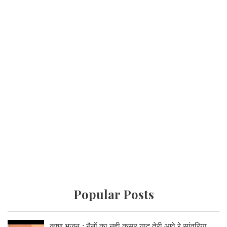
Popular Posts
कृष्ण भजन : नैनों का नही कसूर याद तेरी आवे रे सांवरिया