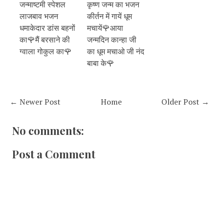
जन्माष्टमी स्पेशल
कृष्ण जन्म का भजन
लाजबाव भजन
कीर्तन में गायें धूम
धमाकेदार डांस बहनों
मचायें🌹आया
का🌹मैं बरसाने की
जन्मदिन कान्हा जी
ग्वाला गोकुल का🌹
का धूम मचाओ जी नंद
बाबा के🌹
← Newer Post
Home
Older Post →
No comments:
Post a Comment