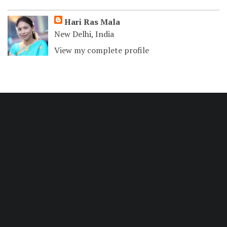
Hari Ras Mala
New Delhi, India
View my complete profile