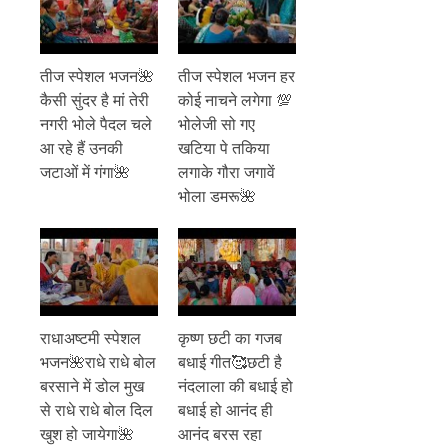
तीज स्पेशल भजन🌺
तीज स्पेशल भजन हर
कैसी सुंदर है मां तेरी
कोई नाचने लगेगा 💯
नगरी भोले पैदल चले
भोलेजी सो गए
आ रहे हैं उनकी
खटिया पे तकिया
जटाओं में गंगा🌺
लगाके गौरा जगावें
भोला डमरू🌺
राधाअष्टमी स्पेशल
कृष्ण छटी का गजब
भजन🌺राधे राधे बोल
बधाई गीत🥰छटी है
बरसाने में डोल मुख
नंदलाला की बधाई हो
से राधे राधे बोल दिल
बधाई हो आनंद ही
खुश हो जायेगा🌺
आनंद बरस रहा