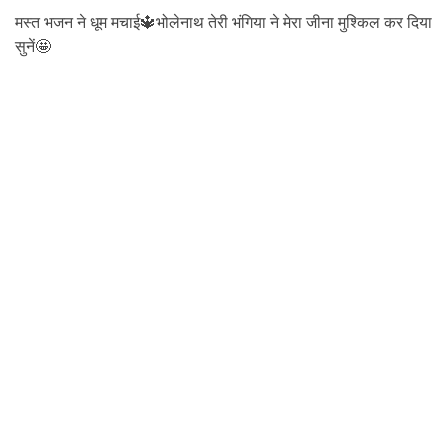
मस्त भजन ने धूम मचाई🔱भोलेनाथ तेरी भंगिया ने मेरा जीना मुश्किल कर दिया
सुनें🤩