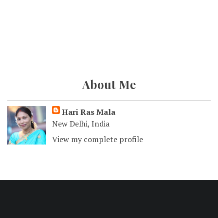
About Me
Hari Ras Mala
New Delhi, India
View my complete profile