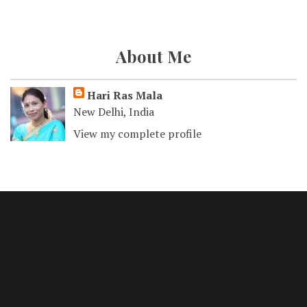
About Me
Hari Ras Mala
New Delhi, India
View my complete profile