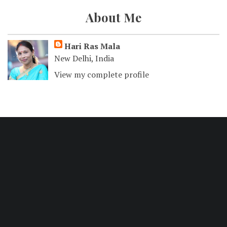
About Me
Hari Ras Mala
New Delhi, India
View my complete profile