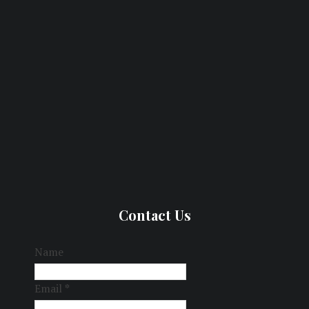
Contact Us
Name
Email
*