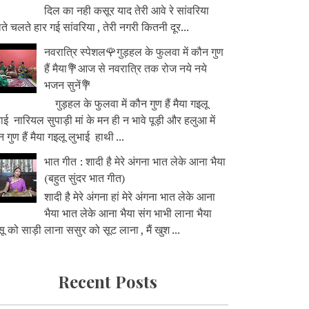
दिल का नही कसूर याद तेरी आवे रे सांवरिया
े चलते हार गई सांवरिया , तेरी नगरी कितनी दूर...
नवरात्रि स्पेशल🌹गुड़हल के फुलवा में कौन गुण
हैं मैया💐आज से नवरात्रि तक रोज नये नये
भजन सुनें💐
गुड़हल के फुलवा में कौन गुण हैं मैया गइलू
ाई नारियल सुपाड़ी मां के मन ही न भावे पूड़ी और हलुआ में
 गुण हैं मैया गइलू लुभाई हाथी ...
भात गीत : शादी है मेरे अंगना भात लेके आना भैया
(बहुत सुंदर भात गीत)
शादी है मेरे अंगना हां मेरे अंगना भात लेके आना
भैया भात लेके आना भैया संग भाभी लाना भैया
ू को साड़ी लाना ससुर को सूट लाना , मैं खुश ...
Recent Posts