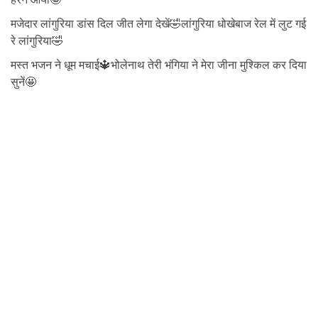
मजेदार लांगुरिया डांस दिल जीत लेगा देखें🤣लांगुरिया धोखेबाज रेल में लुट गई
रे लांगुरिया🤣
मस्त भजन ने धूम मचाई🔱भोलेनाथ तेरी भंगिया ने मेरा जीना मुश्किल कर दिया
सुनें🤩