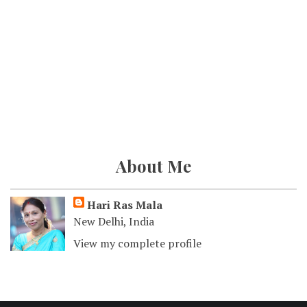
About Me
Hari Ras Mala
New Delhi, India
View my complete profile