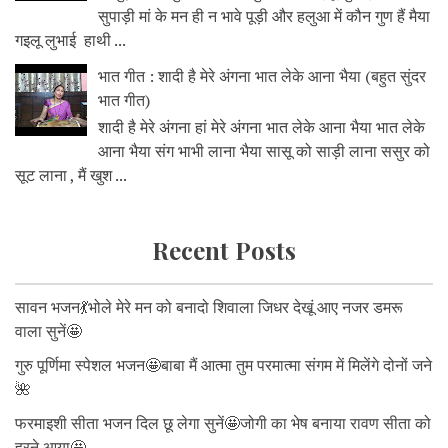
सुपाड़ी मां के मन ही न भावे पूड़ी और हलुआ में कौन गुण हैं मैया
गइलू लुभाई हाथी ...
भात गीत : शादी है मेरे अंगना भात लेके आना भैया (बहुत सुंदर
भात गीत)
शादी है मेरे अंगना हां मेरे अंगना भात लेके आना भैया भात लेके
आना भैया संग भाभी लाना भैया सासू को साड़ी लाना ससुर को
सूट लाना , मैं खुश ...
Recent Posts
सावन भजन💃भोले मेरे मन को बनादो शिवाला जिधर देखूं आए नजर डमरू
वाला सुनें🤩
गुरु पूर्णिमा स्पेशल भजन🤩बाबा मैं आत्मा तुम परमात्मा संगम में मिलेंगे दोनों जने
🌺
फरमाइशी सीता भजन दिल छू लेगा सुनें🤩जोगी का भेष बनाया रावण सीता को
हरने आया🤩