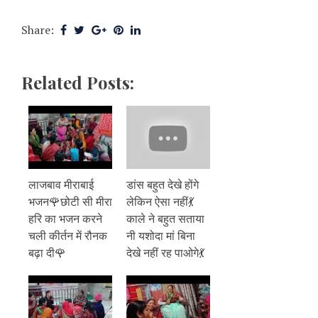
Share:
Related Posts:
लाजबाव मीराबाई
डांस बहुत देखे होंगे
भजन🌹छोटी सी मीरा
लेकिन ऐसा नहीं💃
हरि का भजन करने
काले ने बहुत सताया
चली कीर्तन में रौनक
नी यशोदा मां बिना
बढ़ा दी🌹
देखे नहीं रह पाओगे💃