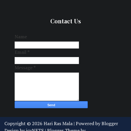
Contact Us
Name
Email
*
Message
*
Copyright ©
2026
Hari Ras Mala
| Powered by
Blogger
Design by
icyNETS
| Blogger Theme by