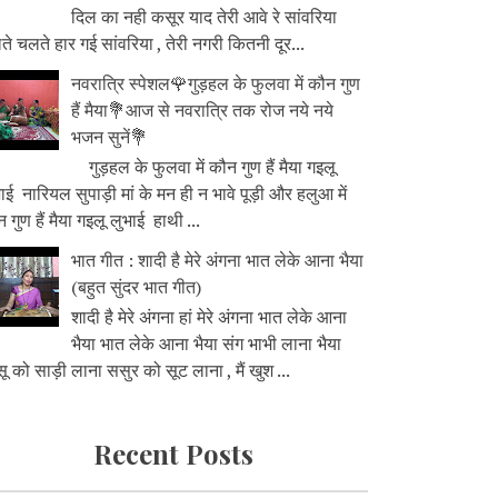
दिल का नही कसूर याद तेरी आवे रे सांवरिया
े चलते हार गई सांवरिया , तेरी नगरी कितनी दूर...
नवरात्रि स्पेशल🌹गुड़हल के फुलवा में कौन गुण
हैं मैया💐आज से नवरात्रि तक रोज नये नये
भजन सुनें💐
गुड़हल के फुलवा में कौन गुण हैं मैया गइलू
ाई नारियल सुपाड़ी मां के मन ही न भावे पूड़ी और हलुआ में
 गुण हैं मैया गइलू लुभाई हाथी ...
भात गीत : शादी है मेरे अंगना भात लेके आना भैया
(बहुत सुंदर भात गीत)
शादी है मेरे अंगना हां मेरे अंगना भात लेके आना
भैया भात लेके आना भैया संग भाभी लाना भैया
ू को साड़ी लाना ससुर को सूट लाना , मैं खुश ...
Recent Posts