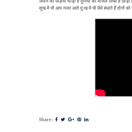
जीवन की घड़ियां थोड़ी हैं दुनिया की मंजिल लम्बी है छोड़ो इ
सुख में भी आप नजर आते दुःख में भी धैर्य बंधाते हैं दोनो
Share: