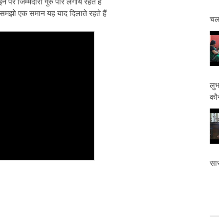
न पर जिम्मेदारी गुरु पार लगाये रहते हैं
ं को समझो एक समान यह याद दिलाते रहते हैं
चलत
लुभ
कौन
सास