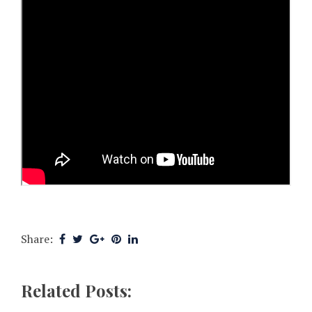
Share:
Related Posts: