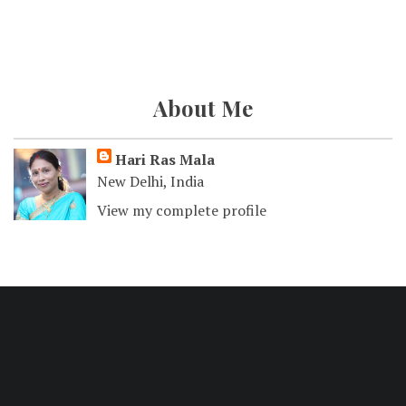
About Me
Hari Ras Mala
New Delhi, India
View my complete profile