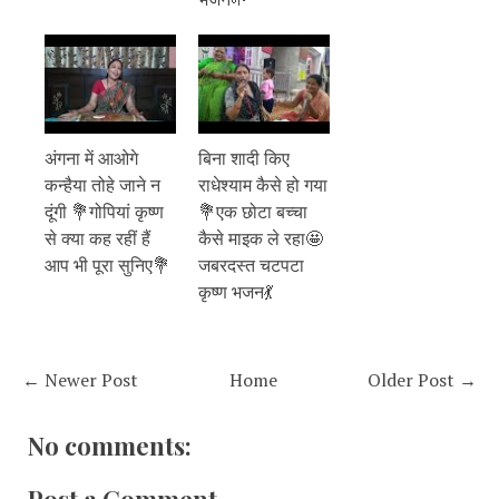
अंगना में आओगे
बिना शादी किए
कन्हैया तोहे जाने न
राधेश्याम कैसे हो गया
दूंगी 💐गोपियां कृष्ण
💐एक छोटा बच्चा
से क्या कह रहीं हैं
कैसे माइक ले रहा🤩
आप भी पूरा सुनिए💐
जबरदस्त चटपटा
कृष्ण भजन💃
← Newer Post
Home
Older Post →
No comments:
Post a Comment