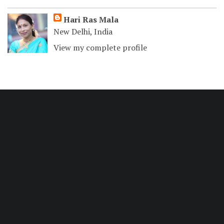
Hari Ras Mala
New Delhi, India
View my complete profile