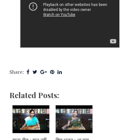
Share:
Related Posts:
झूला गीत : झूल रहीं
शिव भजन : आ गया