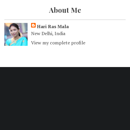
About Me
Hari Ras Mala
New Delhi, India
View my complete profile