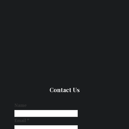
Contact Us
Name
Email
*