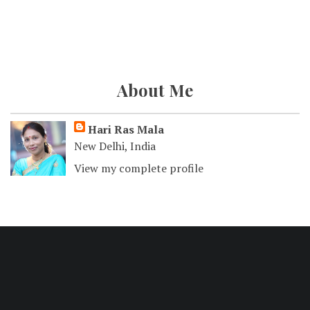
About Me
Hari Ras Mala
New Delhi, India
View my complete profile