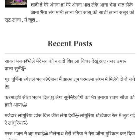
शादी है मेरे अंगना हां मेरे अंगना भात लेके आना भैया भात लेके
आना भैया संग भाभी लाना भैया सासू को साड़ी लाना ससुर को
सूट लाना , मैं खुश ...
Recent Posts
सावन भजन💃भोले मेरे मन को बनादो शिवाला जिधर देखूं आए नजर डमरू
वाला सुनें🤩
गुरु पूर्णिमा स्पेशल भजन🤩बाबा मैं आत्मा तुम परमात्मा संगम में मिलेंगे दोनों जने
🌺
फरमाइशी सीता भजन दिल छू लेगा सुनें🤩जोगी का भेष बनाया रावण सीता को
हरने आया🤩
मजेदार लांगुरिया डांस दिल जीत लेगा देखें🤣लांगुरिया धोखेबाज रेल में लुट गई
रे लांगुरिया🤣
मस्त भजन ने धूम मचाई🔱भोलेनाथ तेरी भंगिया ने मेरा जीना मुश्किल कर दिया