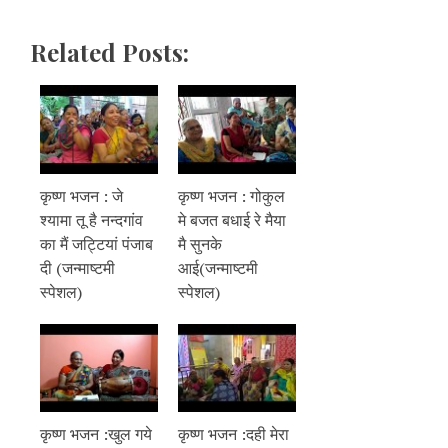
Related Posts:
कृष्ण भजन : जे
कृष्ण भजन : गोकुल
श्यामा तू है नन्दगांव
मे बजत बधाई रे मैया
का मैं जट्टियां पंजाब
मै सुनके
दी (जन्माष्टमी
आई(जन्माष्टमी
स्पेशल)
स्पेशल)
कृष्ण भजन :खुल गये
कृष्ण भजन :दही मेरा