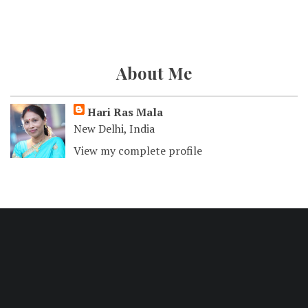
About Me
Hari Ras Mala
New Delhi, India
View my complete profile