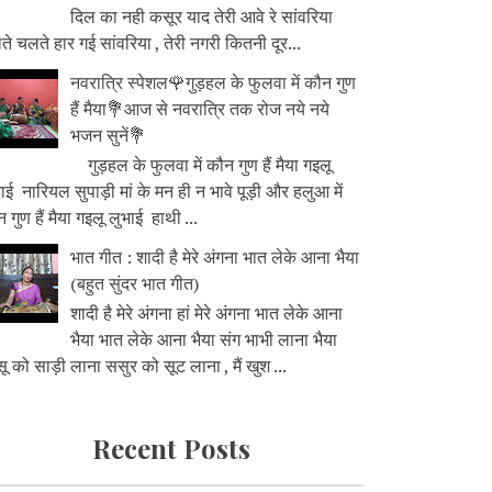
दिल का नही कसूर याद तेरी आवे रे सांवरिया
े चलते हार गई सांवरिया , तेरी नगरी कितनी दूर...
नवरात्रि स्पेशल🌹गुड़हल के फुलवा में कौन गुण
हैं मैया💐आज से नवरात्रि तक रोज नये नये
भजन सुनें💐
गुड़हल के फुलवा में कौन गुण हैं मैया गइलू
ाई नारियल सुपाड़ी मां के मन ही न भावे पूड़ी और हलुआ में
 गुण हैं मैया गइलू लुभाई हाथी ...
भात गीत : शादी है मेरे अंगना भात लेके आना भैया
(बहुत सुंदर भात गीत)
शादी है मेरे अंगना हां मेरे अंगना भात लेके आना
भैया भात लेके आना भैया संग भाभी लाना भैया
ू को साड़ी लाना ससुर को सूट लाना , मैं खुश ...
Recent Posts