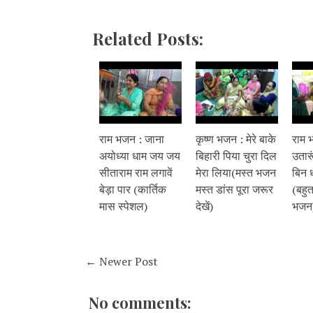
Related Posts:
राम भजन : जाना
कृष्ण भजन : मेरे बाके
राम 
अयोध्या धाम जय जय
बिहारी पिया चुरा दिल
उतारू
सीताराम राम लगावें
मेरा लिया(मस्त भजन
बिन ध
बेड़ा पार (कार्तिक
मस्त डांस पूरा जरूर
(बहुत
मास स्पेशल)
देखें)
भजन
← Newer Post
No comments: