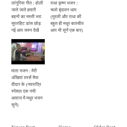
लांगुरिया गीत : होली
राधा कृष्ण भजन :
जाते जाते हमारी
चलो बृंदावन धाम
बहनों का मस्ती भरा
(मुरली और राधा की
सुपरहिट डांस छोड़
बहुत ही मधुर बातचीत
गई आप जरुर देखें
आप भी सुनें एक बार)
माता भजन : मेरी
अंखियां तरसें मैया
दीदार के (नवरात्रि
स्पेशल एक नयी
आवाज में मधुर भजन
सुने)
← Newer Post
Home
Older Post →