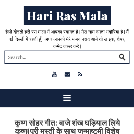
Hari Ras Mala
हैलो दोस्तों हरी रस माला में आपका स्वागत है | मेरा नाम नमता भदौरिया है | मैं
नई दिल्ली में रहती हूँ | अगर आपको मेरे भजन पसंद आये तो लाइक, शेयर,
कमेंट जरूर करे |
कृष्ण सोहर गीत: बाजे शंख घड़ियाल लिये
कृष्ण(पूरी मस्ती के साथ जन्माष्टमी विशेष