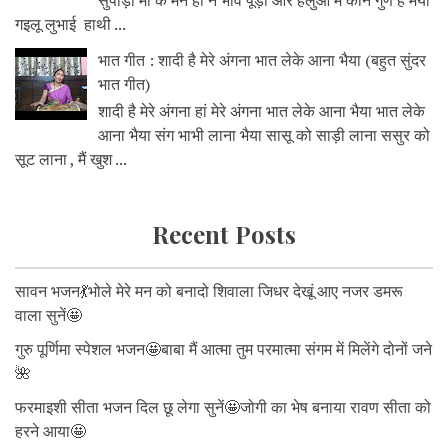
सुपाड़ी मां के मन ही न भावे पूड़ी और हलुआ में कौन गुण हैं मैया
गइलू लुभाई हाथी ...
भात गीत : शादी है मेरे अंगना भात लेके आना भैया (बहुत सुंदर
भात गीत)
शादी है मेरे अंगना हां मेरे अंगना भात लेके आना भैया भात लेके
आना भैया संग भाभी लाना भैया सासू को साड़ी लाना ससुर को
सूट लाना , मैं खुश ...
Recent Posts
सावन भजन💃भोले मेरे मन को बनादो शिवाला जिधर देखूं आए नजर डमरू
वाला सुनें🤩
गुरु पूर्णिमा स्पेशल भजन🤩बाबा मैं आत्मा तुम परमात्मा संगम में मिलेंगे दोनों जने
🌺
फरमाइशी सीता भजन दिल छू लेगा सुनें🤩जोगी का भेष बनाया रावण सीता को
हरने आया🤩