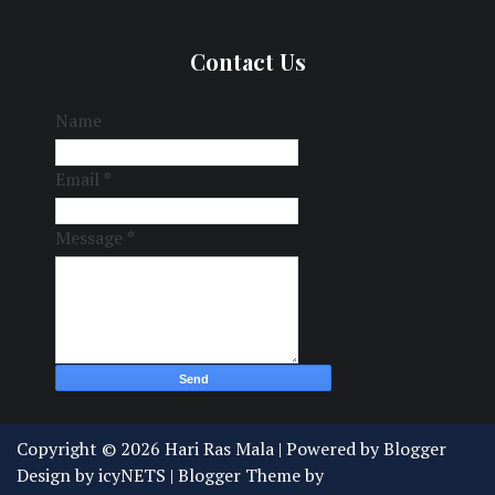
Contact Us
Name
Email
*
Message
*
Copyright ©
2026
Hari Ras Mala
| Powered by
Blogger
Design by
icyNETS
| Blogger Theme by