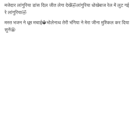
मजेदार लांगुरिया डांस दिल जीत लेगा देखें🤣लांगुरिया धोखेबाज रेल में लुट गई
रे लांगुरिया🤣
मस्त भजन ने धूम मचाई🔱भोलेनाथ तेरी भंगिया ने मेरा जीना मुश्किल कर दिया
सुनें🤩