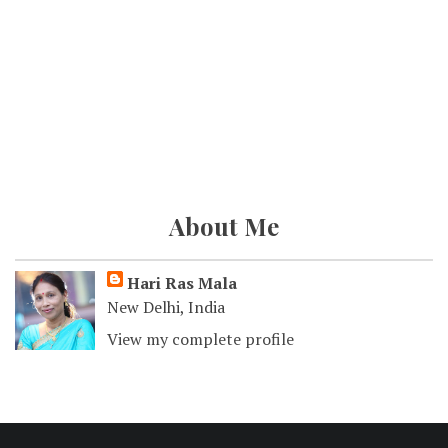
About Me
Hari Ras Mala
New Delhi, India
View my complete profile