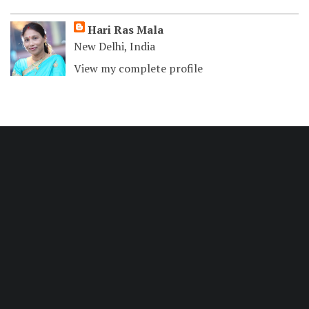
Hari Ras Mala
New Delhi, India
View my complete profile