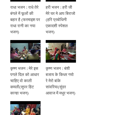
राधा भजन : राधे तेरे
हरी भजन : हरी जी
बंगले में फूलों की
मेरे घर मे आप बिराजो
बहार है (फरमाइश पर
(हरि प्रबोधिनी
राधा रानी का नया
एकादशी स्पेशल
भजन)
भजन)
कृष्ण भजन : मेरे इस
कृष्ण भजन : बंशी
पगले दिल को आधार
बजाय के किधर गयो
चाहिए वो काली
रे मेरो बांके
कमली(सुपर हिट
सांवरिया(सुंदर
कान्हा भजन)
आवाज में मधुर भजन)