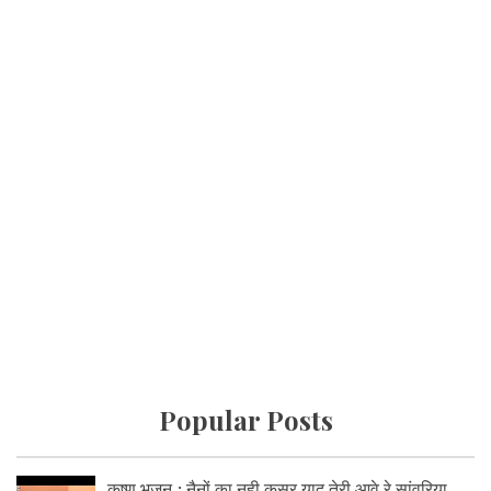
Popular Posts
कृष्ण भजन : नैनों का नही कसूर याद तेरी आवे रे सांवरिया