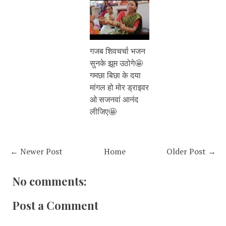
गजब शिवचर्चा भजन
सुनके झूम उठोगे🤩
गमछा बिछा के दया
मांगल हो मोर ड्राइवर
ओ सजनवां आनंद
लीजिए🤩
← Newer Post
Home
Older Post →
No comments:
Post a Comment