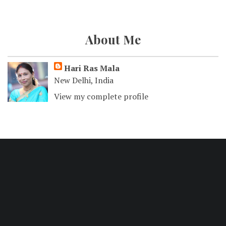
About Me
Hari Ras Mala
New Delhi, India
View my complete profile