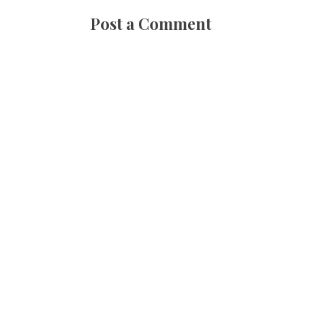
Post a Comment