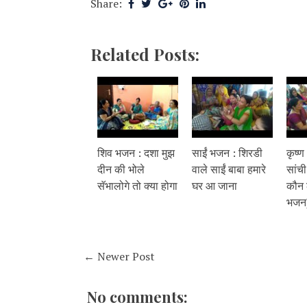
Share:
Related Posts:
शिव भजन : दशा मुझ
साईं भजन : शिरडी
कृष्ण
दीन की भोले
वाले साईं बाबा हमारे
सांची
सॅभालोगे तो क्या होगा
घर आ जाना
कौन 
भजन
← Newer Post
No comments: