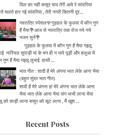
दिल का नही कसूर याद तेरी आवे रे सांवरिया
े चलते हार गई सांवरिया , तेरी नगरी कितनी दूर...
नवरात्रि स्पेशल🌹गुड़हल के फुलवा में कौन गुण
हैं मैया💐आज से नवरात्रि तक रोज नये नये
भजन सुनें💐
गुड़हल के फुलवा में कौन गुण हैं मैया गइलू
ाई नारियल सुपाड़ी मां के मन ही न भावे पूड़ी और हलुआ में
 गुण हैं मैया गइलू लुभाई हाथी ...
भात गीत : शादी है मेरे अंगना भात लेके आना भैया
(बहुत सुंदर भात गीत)
शादी है मेरे अंगना हां मेरे अंगना भात लेके आना
भैया भात लेके आना भैया संग भाभी लाना भैया
ू को साड़ी लाना ससुर को सूट लाना , मैं खुश ...
Recent Posts