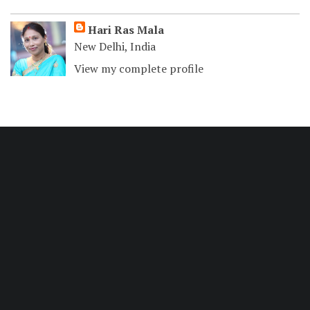
Hari Ras Mala
New Delhi, India
View my complete profile