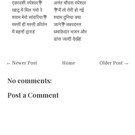
एकादशी स्पेशल💐
अनंत चौदस स्पेशल
खाटू में मिल गयो रे
💐मैं तो तेरी हो गई
श्याम मेरो सांवरिया💐
श्याम दुनिया क्या
मस्ती ही मस्ती कीर्तन
जाने💐जबरदस्त
में बहनों द्वारा💃
धमाकेदार भजन और
डांस जल्दी देखें💃
← Newer Post
Home
Older Post →
No comments:
Post a Comment