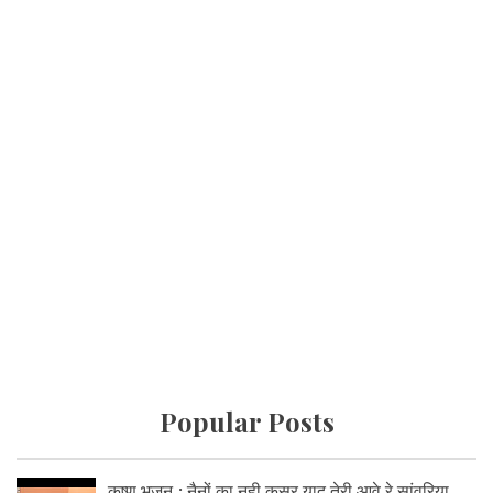
Popular Posts
कृष्ण भजन : नैनों का नही कसूर याद तेरी आवे रे सांवरिया