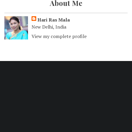
About Me
Hari Ras Mala
New Delhi, India
View my complete profile