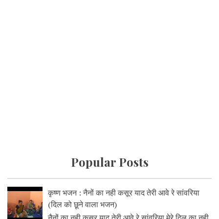
Popular Posts
कृष्ण भजन : नैनों का नही कसूर याद तेरी आवे रे सांवरिया
(दिल को छूने वाला भजन)
नैनों का नही कसूर याद तेरी आवे रे सांवरिया मेरे दिल का नही