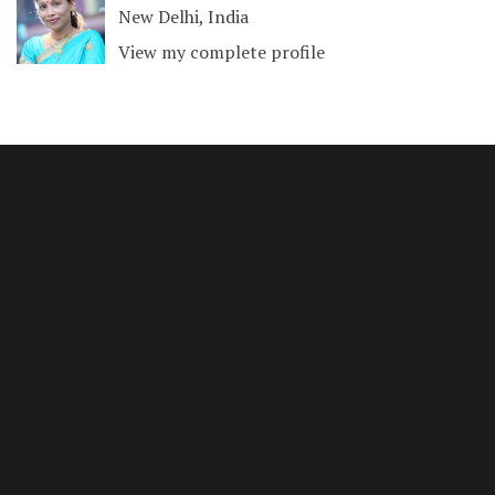
New Delhi, India
View my complete profile