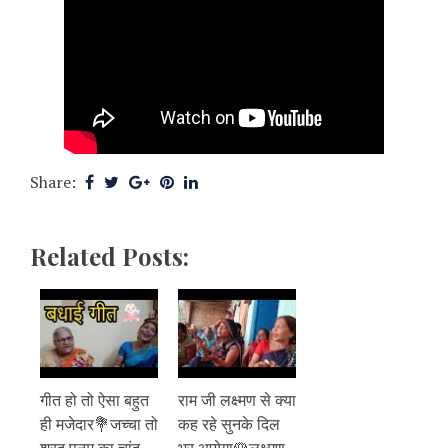
Share:
Related Posts:
गीत हो तो ऐसा बहुत
राम जी लक्ष्मण से क्या
ही मजेदार💐जच्चा तो
कह रहे सुनके दिल
शरद पूनम का चांद
भर आयेगा🌹लक्ष्मण