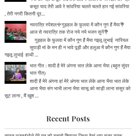
कसूर याद तेरी आवे रे सांवरिया चलते चलते हार गई सांवरिया
, तेरी नगरी कितनी दूर...
नवरात्रि स्पेशल🌹गुड़हल के फुलवा में कौन गुण हैं मैया💐
आज से नवरात्रि तक रोज नये नये भजन सुनें💐
गुड़हल के फुलवा में कौन गुण हैं मैया गइलू लुभाई नारियल
सुपाड़ी मां के मन ही न भावे पूड़ी और हलुआ में कौन गुण हैं मैया
गइलू लुभाई हाथी ...
भात गीत : शादी है मेरे अंगना भात लेके आना भैया (बहुत सुंदर
भात गीत)
शादी है मेरे अंगना हां मेरे अंगना भात लेके आना भैया भात लेके
आना भैया संग भाभी लाना भैया सासू को साड़ी लाना ससुर को
सूट लाना , मैं खुश ...
Recent Posts
सावन भजन💃भोले मेरे मन को बनादो शिवाला जिधर देखूं आए नजर डमरू