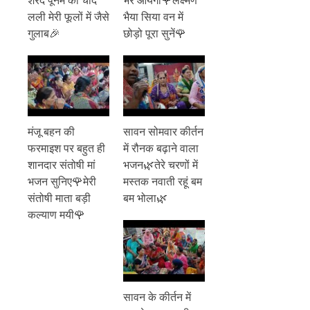
लली मेरी फूलों में जैसे
भैया सिया वन में
गुलाब🎉
छोड़ो पूरा सुनें🌹
मंजू बहन की
सावन सोमवार कीर्तन
फरमाइश पर बहुत ही
में रौनक बढ़ाने वाला
शानदार संतोषी मां
भजन🌿तेरे चरणों में
भजन सुनिए🌹मेरी
मस्तक नवाती रहूं बम
संतोषी माता बड़ी
बम भोला🌿
कल्याण मयी🌹
सावन के कीर्तन में