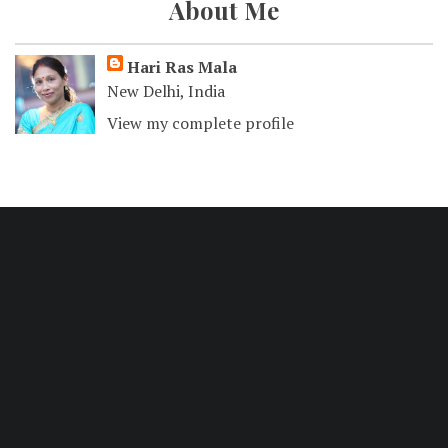
About Me
Hari Ras Mala
New Delhi, India
View my complete profile