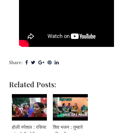
Share:
Related Posts:
होली स्पेशल : रसिया
शिव भजन : तुम्हारे