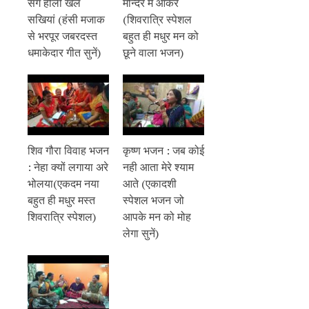
संग होली खेलें
मन्दिर में आकर
सखियां (हंसी मजाक
(शिवरात्रि स्पेशल
से भरपूर जबरदस्त
बहुत ही मधुर मन को
धमाकेदार गीत सुनें)
छूने वाला भजन)
शिव गौरा विवाह भजन
कृष्ण भजन : जब कोई
: नेहा क्यों लगाया अरे
नही आता मेरे श्याम
भोलया(एकदम नया
आते (एकादशी
बहुत ही मधुर मस्त
स्पेशल भजन जो
शिवरात्रि स्पेशल)
आपके मन को मोह
लेगा सुनें)