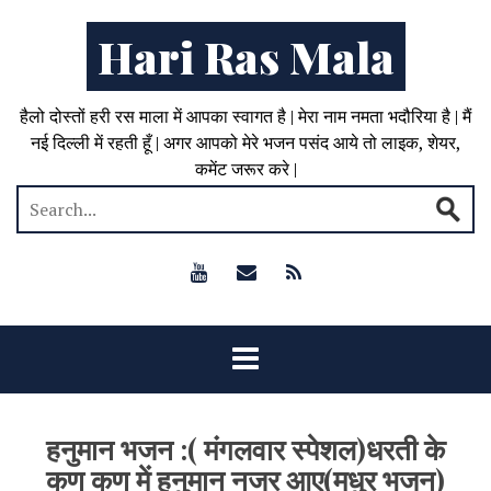
Hari Ras Mala
हैलो दोस्तों हरी रस माला में आपका स्वागत है | मेरा नाम नमता भदौरिया है | मैं
नई दिल्ली में रहती हूँ | अगर आपको मेरे भजन पसंद आये तो लाइक, शेयर,
कमेंट जरूर करे |
हनुमान भजन :( मंगलवार स्पेशल)धरती के
कण कण में हनुमान नजर आए(मधुर भजन)