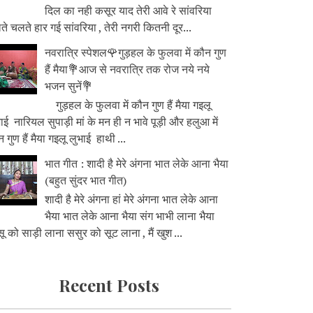
दिल का नही कसूर याद तेरी आवे रे सांवरिया
े चलते हार गई सांवरिया , तेरी नगरी कितनी दूर...
नवरात्रि स्पेशल🌹गुड़हल के फुलवा में कौन गुण
हैं मैया💐आज से नवरात्रि तक रोज नये नये
भजन सुनें💐
गुड़हल के फुलवा में कौन गुण हैं मैया गइलू
ाई नारियल सुपाड़ी मां के मन ही न भावे पूड़ी और हलुआ में
 गुण हैं मैया गइलू लुभाई हाथी ...
भात गीत : शादी है मेरे अंगना भात लेके आना भैया
(बहुत सुंदर भात गीत)
शादी है मेरे अंगना हां मेरे अंगना भात लेके आना
भैया भात लेके आना भैया संग भाभी लाना भैया
ू को साड़ी लाना ससुर को सूट लाना , मैं खुश ...
Recent Posts