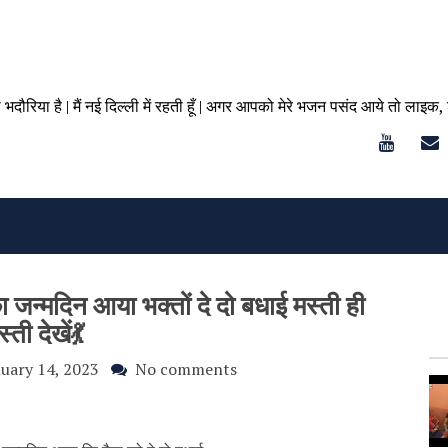
ा भदौरिया है | मैं नई दिल्ली में रहती हूँ | अगर आपको मेरे भजन पसंद आये तो लाइक,
 का जन्मदिन आया भक्तों दे दो बधाई मस्ती ही
्ती देखें💃
uary 14, 2023
No comments